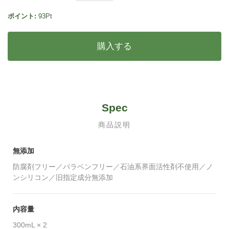
ポイント:
93Pt
購入する
Spec
商品説明
無添加
防腐剤フリー／パラベンフリー／石油系界面活性剤不使用／ノ
ンシリコン／旧指定成分無添加
内容量
300mL × 2