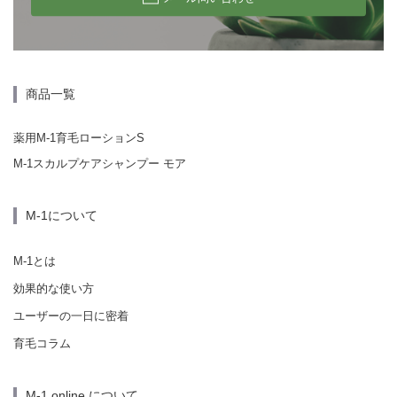
商品一覧
薬用M-1育毛ローションS
M-1スカルプケアシャンプー モア
M-1について
M-1とは
効果的な使い方
ユーザーの一日に密着
育毛コラム
M-1 online について