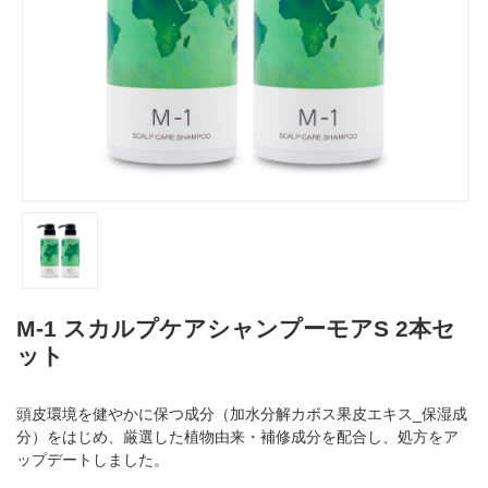
M-1 スカルプケアシャンプーモアS 2本セ
ット
頭皮環境を健やかに保つ成分（加水分解カボス果皮エキス_保湿成
分）をはじめ、厳選した植物由来・補修成分を配合し、処方をア
ップデートしました。