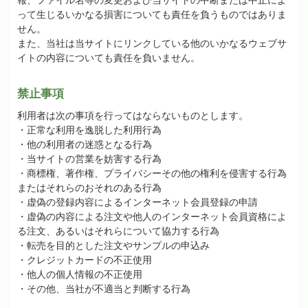
報、ファイル名等の変更および当サイトの中断または中止によ
って生じるいかなる損害についても責任を負うものではありま
せん。
また、当社は当サイトにリンクしている他のいかなるウェブサ
イトの内容についても責任を負いません。
禁止事項
利用者は次の事項を行ってはならないものとします。
・正常な利用を逸脱した利用行為
・他の利用者の迷惑となる行為
・当サイトの営業を妨害する行為
・商標権、著作権、プライバシーその他の権利を侵害する行為
またはそれらのおそれのある行為
・虚偽の登録内容によるインターネット会員登録の申請
・虚偽の内容による注文や他人のインターネット会員資格によ
る注文、あるいはそれらについて協力する行為
・転売を目的とした注文やサンプルの申込み
・クレジットカードの不正使用
・他人の個人情報の不正使用
・その他、当社が不適当と判断する行為