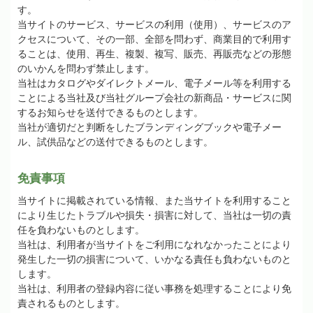
す。
当サイトのサービス、サービスの利用（使用）、サービスのア
クセスについて、その一部、全部を問わず、商業目的で利用す
ることは、使用、再生、複製、複写、販売、再販売などの形態
のいかんを問わず禁止します。
当社はカタログやダイレクトメール、電子メール等を利用する
ことによる当社及び当社グループ会社の新商品・サービスに関
するお知らせを送付できるものとします。
当社が適切だと判断をしたブランディングブックや電子メー
ル、試供品などの送付できるものとします。
免責事項
当サイトに掲載されている情報、また当サイトを利用すること
により生じたトラブルや損失・損害に対して、当社は一切の責
任を負わないものとします。
当社は、利用者が当サイトをご利用になれなかったことにより
発生した一切の損害について、いかなる責任も負わないものと
します。
当社は、利用者の登録内容に従い事務を処理することにより免
責されるものとします。