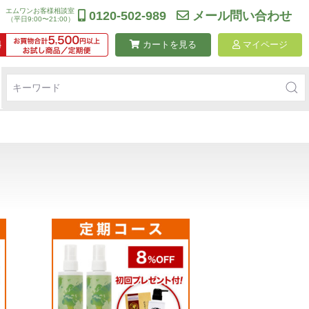
エムワンお客様相談室
0120-502-989
メール問い合わせ
（平日9:00〜21:00）
カートを見る
マイページ