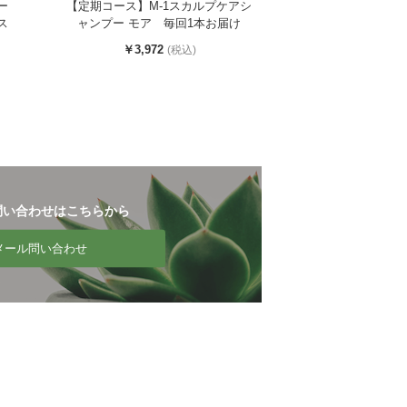
ー
【定期コース】M-1スカルプケアシ
ス
ャンプー モア 毎回1本お届け
￥3,972
(税込)
お問い合わせはこちらから
メール問い合わせ