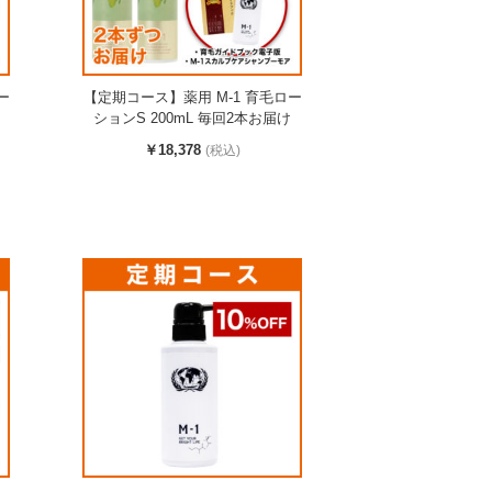
ー
【定期コース】薬用 M-1 育毛ロー
ションS 200mL 毎回2本お届け
￥18,378
(税込)