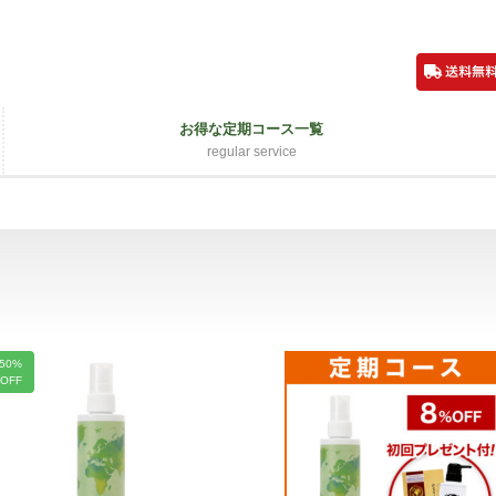
お得な定期コース一覧
regular service
50%
OFF