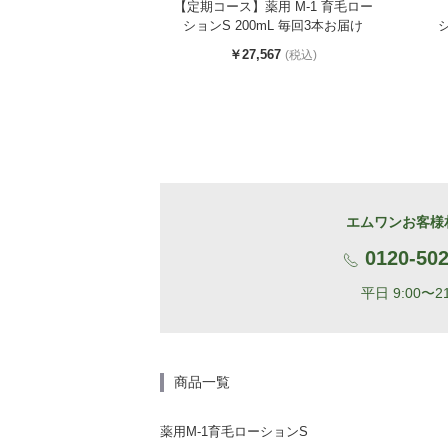
【定期コース】薬用 M-1 育毛ロー
ションS 200mL 毎回3本お届け
シ
￥27,567
(税込)
エムワンお客様
0120-502
平日 9:00〜21
商品一覧
薬用M-1育毛ローションS