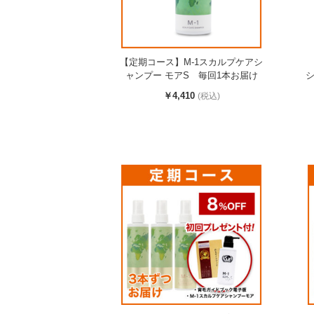
【定期コース】M-1スカルプケアシ
ャンプー モアS 毎回1本お届け
シ
￥4,410
(税込)