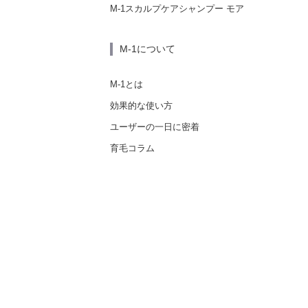
M-1スカルプケアシャンプー モア
M-1について
M-1とは
効果的な使い方
ユーザーの一日に密着
育毛コラム