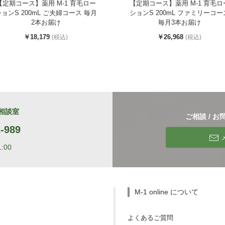
【定期コース】薬用 M-1 育毛ロー
【定期コース】薬用 M-1 育毛ロ
ョンS 200mL ご夫婦コース 毎月
ションS 200mL ファミリーコー
2本お届け
毎月3本お届け
￥18,179
￥26,968
(税込)
(税込)
相談室
ご相談 / 
-989
:00
M-1 online について
よくあるご質問