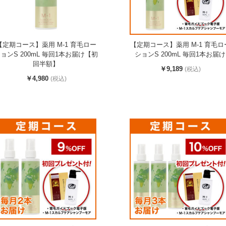
【定期コース】薬用 M-1 育毛ロー
【定期コース】薬用 M-1 育毛ロ
ョンS 200mL 毎回1本お届け【初
ションS 200mL 毎回1本お届け
回半額】
￥9,189
(税込)
￥4,980
(税込)