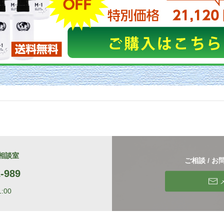
相談室
ご相談 / 
-989
:00