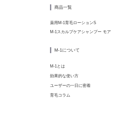
商品一覧
薬用M-1育毛ローションS
M-1スカルプケアシャンプー モア
M-1について
M-1とは
効果的な使い方
ユーザーの一日に密着
育毛コラム