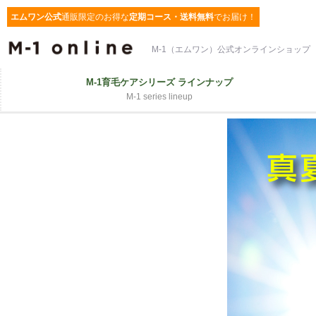
エムワン公式
通販限定
のお得な
定期コース・送料無料
でお届け！
M-1（エムワン）公式オンラインショップ
M-1育毛ケアシリーズ ラインナップ
M-1 series lineup