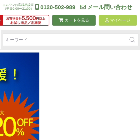
エムワンお客様相談室
0120-502-989
メール問い合わせ
（平日9:00〜21:00）
カートを見る
マイページ